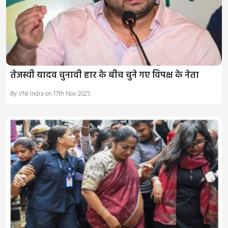
तेजस्वी यादव चुनावी हार के बीच चुने गए विपक्ष के नेता
By VNI India on 17th Nov 2025