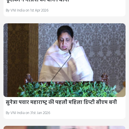
फूलका ने भाजपा का दामन थामा
By VNI India on 1st Apr 2026
सुनेत्रा पवार महाराष्‍ट्र की पहली महिला डिप्‍टी सीएम बनी
By VNI India on 31st Jan 2026