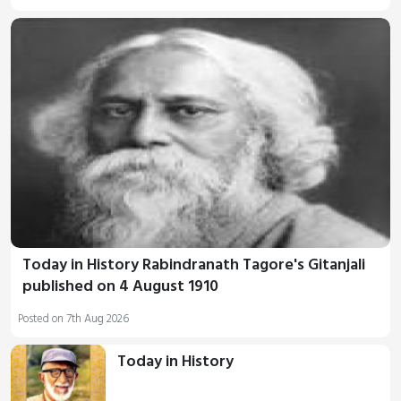
Today in History Rabindranath Tagore's Gitanjali
published on 4 August 1910
Posted on 7th Aug 2026
Today in History