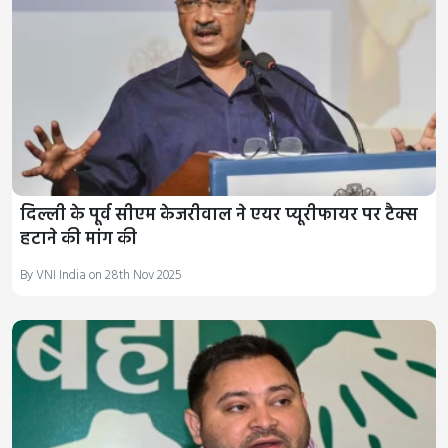
दिल्ली के पूर्व सीएम केजरीवाल ने एयर प्यूरीफायर पर टैक्स
हटाने की मांग की
By VNI India on 28th Nov 2025