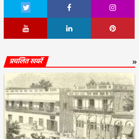
प्रचलित खबरें