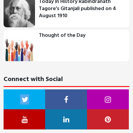
Today in History Rabindranath
Tagore's Gitanjali published on 4
August 1910
Thought of the Day
Connect with Social