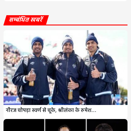
सम्बंधित खबरें
नीरज चोपड़ा स्वर्ण से चूके, श्रीलंका के रुमेश…