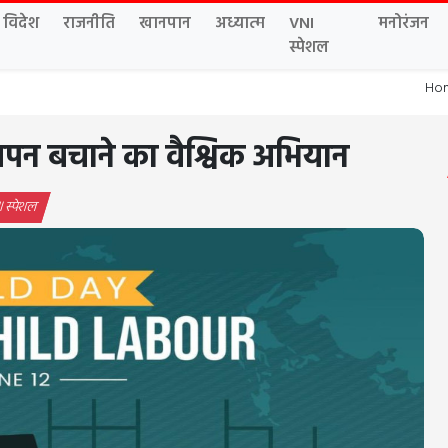
विदेश
राजनीति
खानपान
अध्यात्म
VNI
मनोरंजन
स्पेशल
Ho
चपन बचाने का वैश्विक अभियान
 स्पेशल