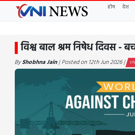
होम
देश
विश्व बाल श्रम निषेध दिवस - ब
By
Shobhna Jain
| Posted on 12th Jun 2026 |
VNI