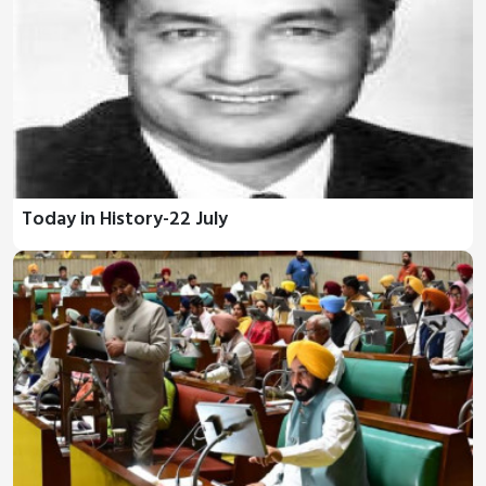
Today in History-22 July