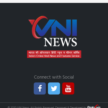
Connect with Social
© 2020 VNI News. All Rights Reserved. Designed & Developed by