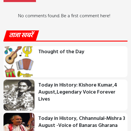
No comments found. Be a first comment here!
ताजा खबरें
Thought of the Day
Today in History: Kishore Kumar,4
August,Legendary Voice Forever
Lives
Today in History, Chhannulal-Mishra 3
August -Voice of Banaras Gharana