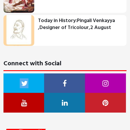
Today in History:Pingali Venkayya
,Designer of Tricolour,2 August
Connect with Social