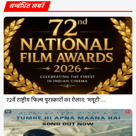
सम्बंधित खबरें
72वें राष्ट्रीय फिल्म पुरस्कारों का ऐलान: 'ममूटी'…