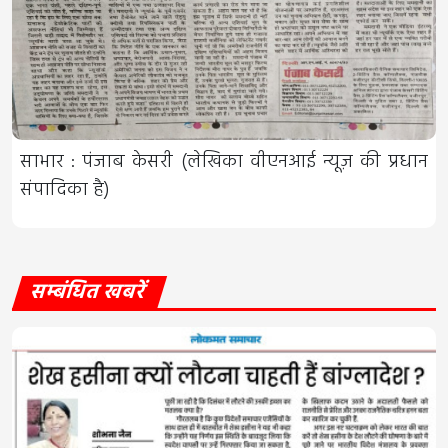
साभार : पंजाब केसरी (लेखिका वीएनआई न्यूज़ की प्रधान
संपादिका है)
सम्बंधित खबरें