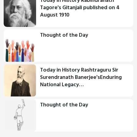
Today in History Rabindranath
Tagore's Gitanjali published on 4
August 1910
Thought of the Day
Today in History Rashtraguru Sir
Surendranath Banerjee'sEnduring
National Legacy…
Thought of the Day