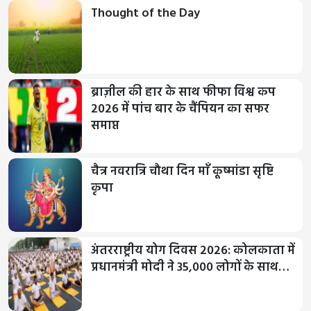
Thought of the Day
ब्राज़ील की हार के साथ फीफा विश्व कप
2026 में पांच बार के चैंपियन का सफर
समाप्त
चैत्र नवरात्रि चौथा दिन माँ कूष्मांडा सृष्टि
कृपा
अंतरराष्ट्रीय योग दिवस 2026: कोलकाता में
प्रधानमंत्री मोदी ने 35,000 लोगों के साथ…