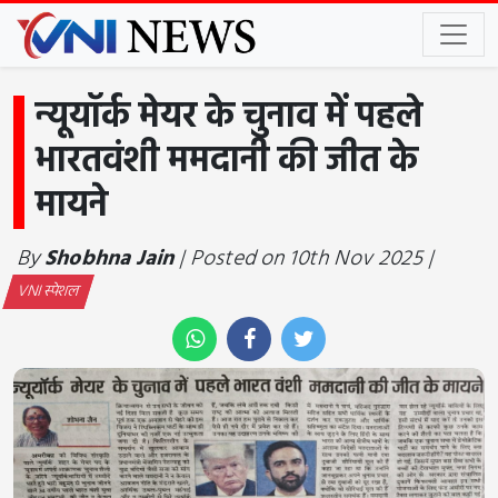
न्यूयॉर्क मेयर के चुनाव में पहले
भारतवंशी ममदानी की जीत के
मायने
By
Shobhna Jain
| Posted on 10th Nov 2025 |
VNI स्पेशल