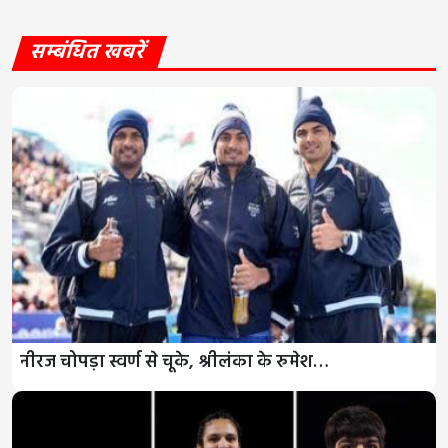
सम्बंधित खबरें
नीरज चोपड़ा स्वर्ण से चूके, श्रीलंका के रुमेश…