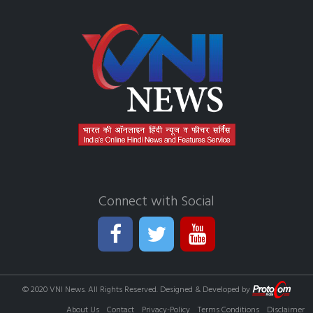
Connect with Social
© 2020 VNI News. All Rights Reserved. Designed & Developed by
About Us
Contact
Privacy-Policy
Terms Conditions
Disclaimer