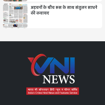
अड़चनों के बीच रूस के साथ संतुलन साधने
की कवायद