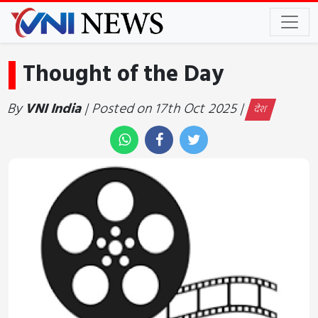
Thought of the Day
By
VNI India
| Posted on 17th Oct 2025 |
देश