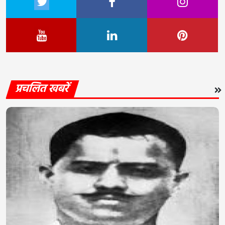
प्रचलित खबरें