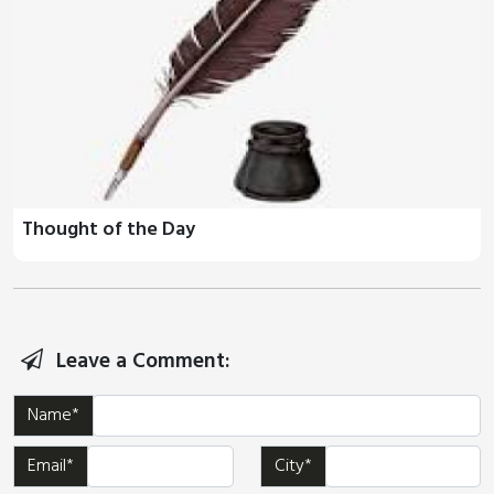
Thought of the Day
Leave a Comment:
Name*
Email*
City*