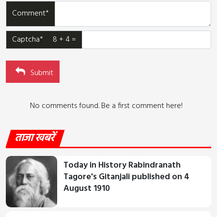
Comment*
Captcha* 8 + 4 =
Submit
No comments found. Be a first comment here!
ताजा खबरें
Today in History Rabindranath
Tagore's Gitanjali published on 4
August 1910