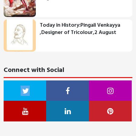
Today in History:Pingali Venkayya
,Designer of Tricolour,2 August
Connect with Social