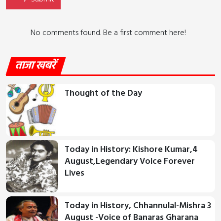
No comments found. Be a first comment here!
ताजा खबरें
Thought of the Day
Today in History: Kishore Kumar,4
August,Legendary Voice Forever
Lives
Today in History, Chhannulal-Mishra 3
August -Voice of Banaras Gharana