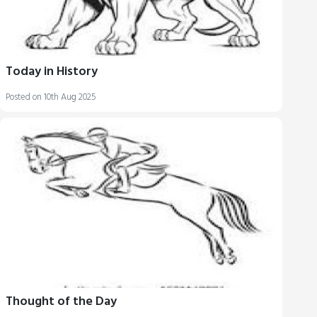
Today in History
Posted on 10th Aug 2025
Thought of the Day