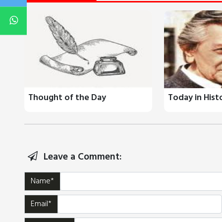
Thought of the Day
Today in Hist
Leave a Comment:
Name*
Email*