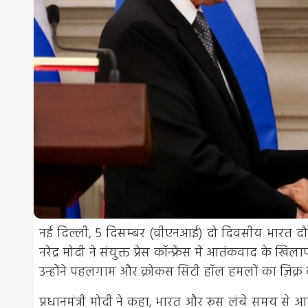
नई दिल्ली, 5 दिसम्बर (वीएनआई) दो दिवसीय भारत दौरे प
नरेंद्र मोदी ने संयुक्त प्रेस कॉन्फ्रेंस में आतंकवाद 
उन्होंने पहलगाम और क्रोकस सिटी हॉल हमलों का ज़िक्र
प्रधानमंत्री मोदी ने कहा, भारत और रूस लंबे समय से आ