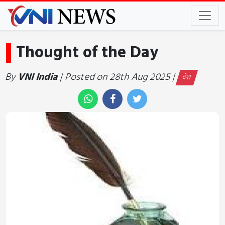
Thought of the Day
By
VNI India
| Posted on 28th Aug 2025 |
देश