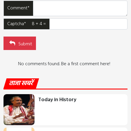
Comment*
Captcha* 8 + 4 =
Submit
No comments found. Be a first comment here!
ताजा खबरें
Today in History