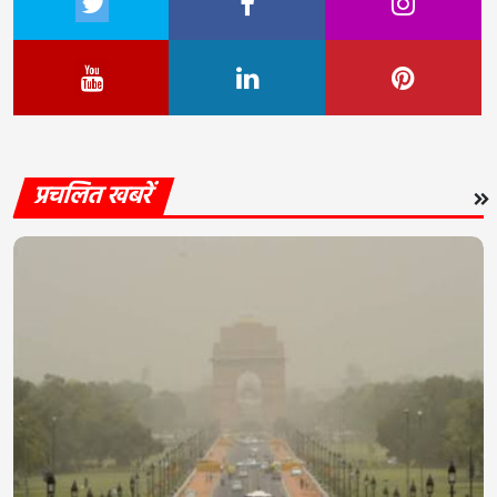
प्रचलित खबरें