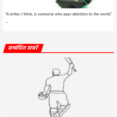
“A writer, I think, is someone who pays attention to the world.”
...
सम्बंधित खबरें