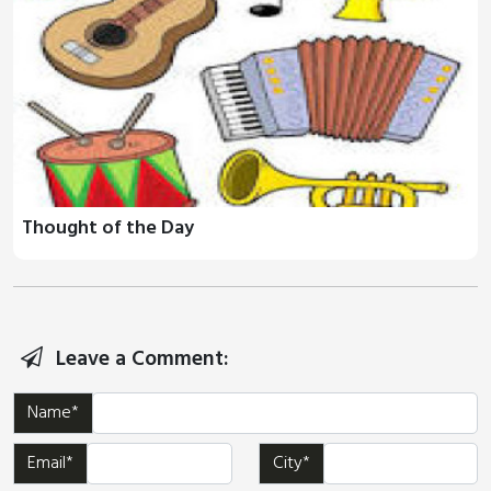
Thought of the Day
Leave a Comment:
Name*
Email*
City*