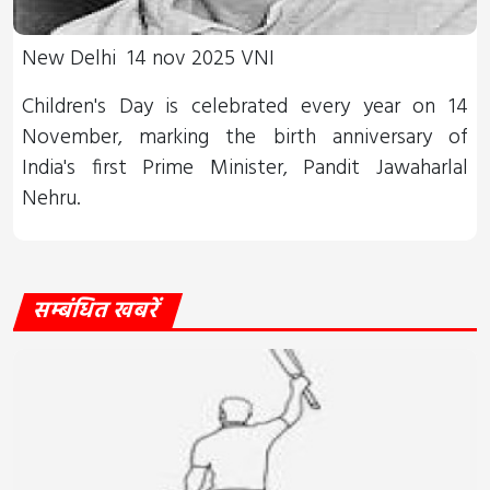
New Delhi 14 nov 2025 VNI
Children's Day is celebrated every year on 14
November, marking the birth anniversary of
India's first Prime Minister, Pandit Jawaharlal
Nehru.
सम्बंधित खबरें