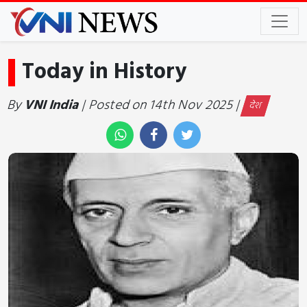
Today in History
By
VNI India
| Posted on 14th Nov 2025 |
देश