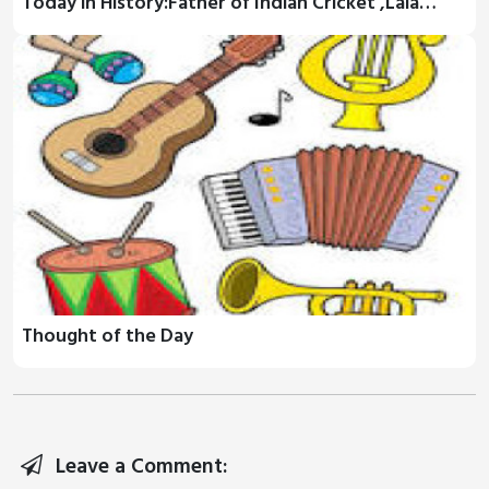
Today in History:Father of Indian Cricket ,Lala…
Thought of the Day
Leave a Comment: