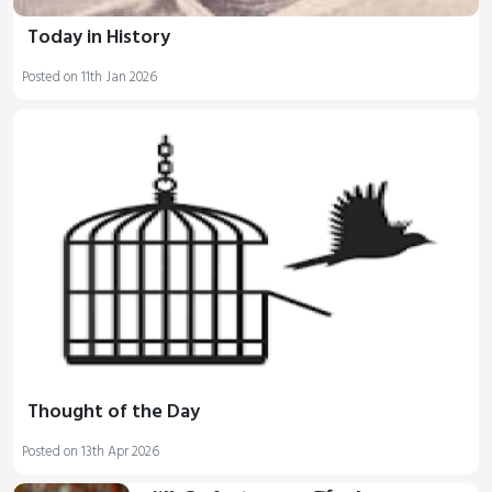
Today in History
Posted on 11th Jan 2026
Thought of the Day
Posted on 13th Apr 2026